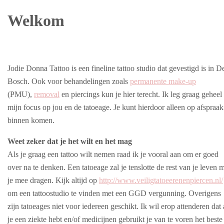
Welkom
Jodie Donna Tattoo is een fineline tattoo studio dat gevestigd is in D
Bosch. Ook voor behandelingen zoals
permanente make-up
(PMU),
removal
en piercings kun je hier terecht. Ik leg graag geheel
mijn focus op jou en de tatoeage. Je kunt hierdoor alleen op afspraak
binnen komen.
Weet zeker dat je het wilt en het mag
Als je graag een tattoo wilt nemen raad ik je vooral aan om er goed
over na te denken. Een tatoeage zal je tenslotte de rest van je leven 
je mee dragen. Kijk altijd op
http://www.veiligtatoeerenenpiercen.nl/
om een tattoostudio te vinden met een GGD vergunning. Overigens
zijn tatoeages niet voor iedereen geschikt. Ik wil erop attenderen dat 
je een ziekte hebt en/of medicijnen gebruikt je van te voren het beste 