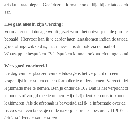
arts kunt raadplegen. Geef deze informatie ook altijd bij de tatoeëerd
aan.
Hoe gaat alles in zijn werking?
Voordat er een tatoeage wordt gezet wordt het ontwerp en de grootte
bepaald. Hiervoor kan ik je eerder laten langskomen indien de tatoe
groot of ingewikkeld is, maar meestal is dit ook via de mail of
Whatsapp te bespreken. Belafspraken kunnen ook worden ingepland
Wees goed voorbereid
De dag van het plaatsen van de tatoeage is het verplicht om een
vragenlijst in te vullen en een formulier te ondertekenen. Vergeet niet
legitimatie mee te nemen. Ben je onder de 16? Dan is het verplicht 
je ouders of voogd mee te nemen. Hij of zij dient zich ook te kunnen
legitimeren. Als de afspraak is bevestigd zal ik je informatie over de
risico’s van een tatoeage en de nazorginstructies toesturen. TIP! Eet 
drink voldoende van te voren.